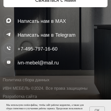
Разработка сайта
Этеншен
Мы используем cookie-файлы, чтобы сайт работал корректно, а также для
сбора статистики и улучшения работы сервиса. Продолжая пользоваться
OK