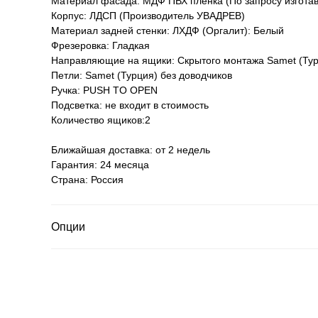
Материал фасада: МДФ ПВХ пленка (По запросу изгота
Корпус: ЛДСП (Производитель УВАДРЕВ)
Материал задней стенки: ЛХДФ (Оргалит): Белый
Фрезеровка: Гладкая
Направляющие на ящики: Скрытого монтажа Samet (Тур
Петли: Samet (Турция) без доводчиков
Ручка: PUSH TO OPEN
Подсветка: не входит в стоимость
Количество ящиков:2
Ближайшая доставка: от 2 недель
Гарантия: 24 месяца
Страна: Россия
Опции