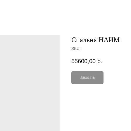
Спальня НАИМ
SKU:
55600,00
р.
Заказать